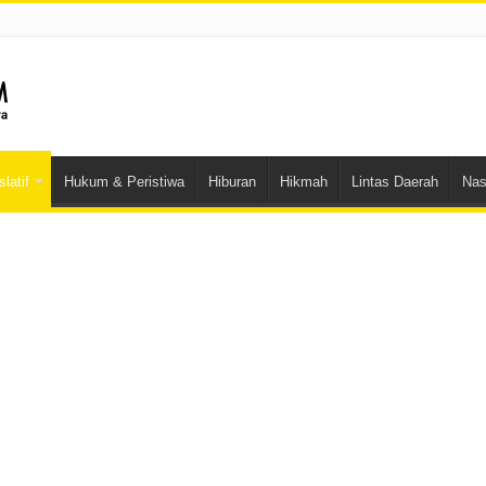
latif
Hukum & Peristiwa
Hiburan
Hikmah
Lintas Daerah
Nas