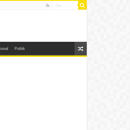
ional
Politik