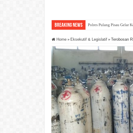
Breaking News
Polres Pulang Pisau Gelar 
Home
»
Eksekutif & Legislatif
»
Terobosan R