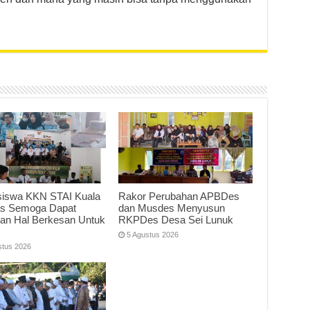
iswa KKN STAI Kuala
Rakor Perubahan APBDes
s Semoga Dapat
dan Musdes Menyusun
kan Hal Berkesan Untuk
RKPDes Desa Sei Lunuk
5 Agustus 2026
stus 2026