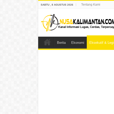
Tentang Kami
SABTU , 8 AGUSTUS 2026
Berita
Ekonomi
Eksekutif & Legis