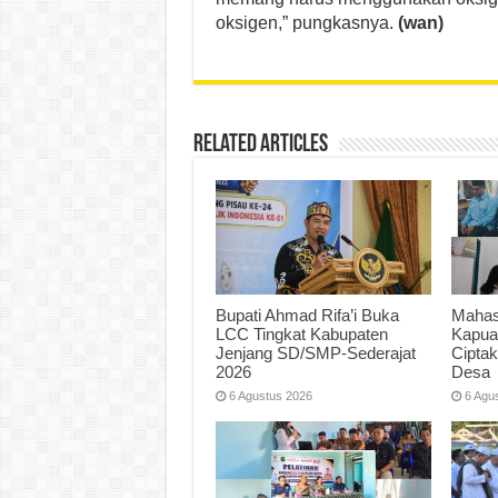
oksigen,” pungkasnya.
(wan)
Related Articles
Bupati Ahmad Rifa’i Buka
Mahas
LCC Tingkat Kabupaten
Kapua
Jenjang SD/SMP-Sederajat
Cipta
2026
Desa
6 Agustus 2026
6 Agu