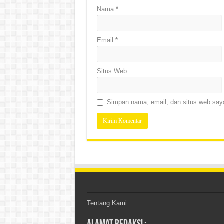
Nama
*
Email
*
Situs Web
Simpan nama, email, dan situs web saya
Tentang Kami