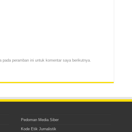
 pada peramban ini untuk komentar saya berikutnya.
Pedoman Media Siber
Kode Etik Jurnalistik