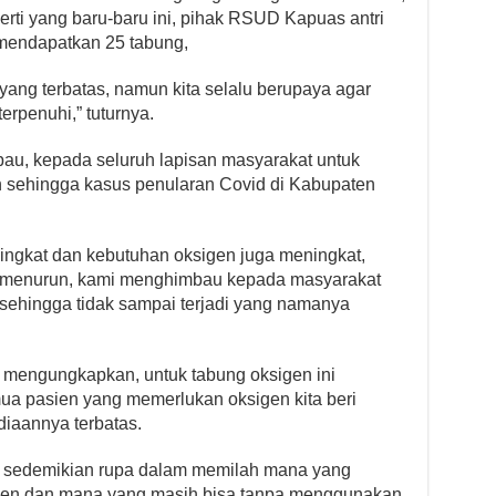
erti yang baru-baru ini, pihak RSUD Kapuas antri
mendapatkan 25 tabung,
 yang terbatas, namun kita selalu berupaya agar
erpenuhi,” tuturnya.
u, kepada seluruh lapisan masyarakat untuk
n sehingga kasus penularan Covid di Kabupaten
ingkat dan kebutuhan oksigen juga meningkat,
or menurun, kami menghimbau kepada masyarakat
 sehingga tidak sampai terjadi yang namanya
 mengungkapkan, untuk tabung oksigen ini
a pasien yang memerlukan oksigen kita beri
diaannya terbatas.
nsi sedemikian rupa dalam memilah mana yang
en dan mana yang masih bisa tanpa menggunakan