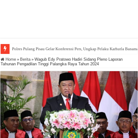
Polres Pulang Pisau Gelar Konferensi Pers, Ungkap Pelaku Karhutla Banam
Home
»
Berita
»
Wagub Edy Pratowo Hadiri Sidang Pleno Laporan
Tahunan Pengadilan Tinggi Palangka Raya Tahun 2024