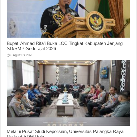
Bupati Ahmad Rifa’i Buka LCC Tingkat Kabupaten Jenjang
SD/SMP-Sederajat 2026
6 Agustus 2026
Melalui Pusat Studi Kepolisian, Universitas Palangka Raya
Perkuat SDM Polri