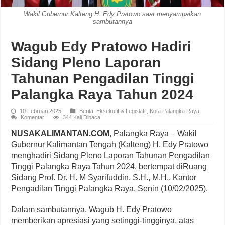
Wakil Gubernur Kalteng H. Edy Pratowo saat menyampaikan
sambutannya
Wagub Edy Pratowo Hadiri
Sidang Pleno Laporan
Tahunan Pengadilan Tinggi
Palangka Raya Tahun 2024
10 Februari 2025
Berita
,
Eksekutif & Legislatif
,
Kota Palangka Raya
Komentar
344 Kali Dibaca
NUSAKALIMANTAN.COM
, Palangka Raya – Wakil
Gubernur Kalimantan Tengah (Kalteng) H. Edy Pratowo
menghadiri Sidang Pleno Laporan Tahunan Pengadilan
Tinggi Palangka Raya Tahun 2024, bertempat diRuang
Sidang Prof. Dr. H. M Syarifuddin, S.H., M.H., Kantor
Pengadilan Tinggi Palangka Raya, Senin (10/02/2025).
Dalam
sambutannya, Wagub H. Edy Pratowo
memberikan apresiasi yang setinggi-tingginya, atas