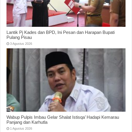
Lantik Pj Kades dan BPD, Ini Pesan dan Harapan Bupati
Pulang Pisau
3 Agustus 2026
Wabup Pulpis Imbau Gelar Shalat Istisqa’ Hadapi Kemarau
Panjang dan Karhutla
1 Agustus 2026