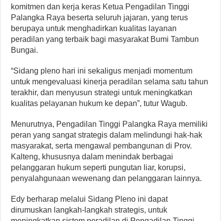
komitmen dan kerja keras Ketua Pengadilan Tinggi
Palangka Raya beserta seluruh jajaran, yang terus
berupaya untuk menghadirkan kualitas layanan
peradilan yang terbaik bagi masyarakat Bumi Tambun
Bungai.
“Sidang pleno hari ini sekaligus menjadi momentum
untuk mengevaluasi kinerja peradilan selama satu tahun
terakhir, dan menyusun strategi untuk meningkatkan
kualitas pelayanan hukum ke depan”, tutur Wagub.
Menurutnya, Pengadilan Tinggi Palangka Raya memiliki
peran yang sangat strategis dalam melindungi hak-hak
masyarakat, serta mengawal pembangunan di Prov.
Kalteng, khususnya dalam menindak berbagai
pelanggaran hukum seperti pungutan liar, korupsi,
penyalahgunaan wewenang dan pelanggaran lainnya.
Edy berharap melalui Sidang Pleno ini dapat
dirumuskan langkah-langkah strategis, untuk
meningkatkan sistem peradilan di Pengadilan Tinggi