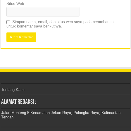
Situs Web
Simpan nama, email, dan situs web saya pada peramban ini
untuk komentar saya berikutnya.
Tentang Kami
Alamat Redaksi :
Jalan Menteng 5 Kecamatan Jekan Raya, Palangka Raya, Kalimantan
Tengah