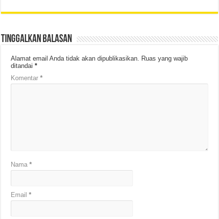
Tinggalkan Balasan
Alamat email Anda tidak akan dipublikasikan.
Ruas yang wajib
ditandai
*
Komentar
*
Nama
*
Email
*