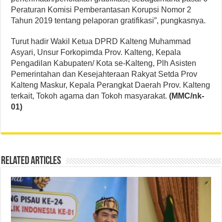
Peraturan Komisi Pemberantasan Korupsi Nomor 2
Tahun 2019 tentang pelaporan gratifikasi”, pungkasnya.
Turut hadir Wakil Ketua DPRD Kalteng Muhammad
Asyari, Unsur Forkopimda Prov. Kalteng, Kepala
Pengadilan Kabupaten/ Kota se-Kalteng, Plh Asisten
Pemerintahan dan Kesejahteraan Rakyat Setda Prov
Kalteng Maskur, Kepala Perangkat Daerah Prov. Kalteng
terkait, Tokoh agama dan Tokoh masyarakat.
(MMC/nk-
01)
Related Articles