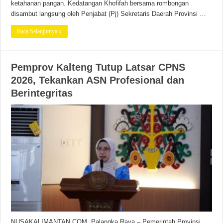
ketahanan pangan. Kedatangan Khofifah bersama rombongan
disambut langsung oleh Penjabat (Pj) Sekretaris Daerah Provinsi …
Baca Selanjutnya »
Pemprov Kalteng Tutup Latsar CPNS
2026, Tekankan ASN Profesional dan
Berintegritas
NUSAKALIMANTAN.COM, Palangka Raya – Pemerintah Provinsi