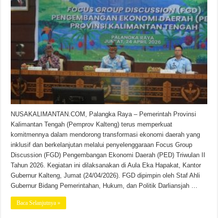
NUSAKALIMANTAN.COM, Palangka Raya – Pemerintah Provinsi
Kalimantan Tengah (Pemprov Kalteng) terus memperkuat
komitmennya dalam mendorong transformasi ekonomi daerah yang
inklusif dan berkelanjutan melalui penyelenggaraan Focus Group
Discussion (FGD) Pengembangan Ekonomi Daerah (PED) Triwulan II
Tahun 2026. Kegiatan ini dilaksanakan di Aula Eka Hapakat, Kantor
Gubernur Kalteng, Jumat (24/04/2026). FGD dipimpin oleh Staf Ahli
Gubernur Bidang Pemerintahan, Hukum, dan Politik Darliansjah …
Baca Selanjutnya »