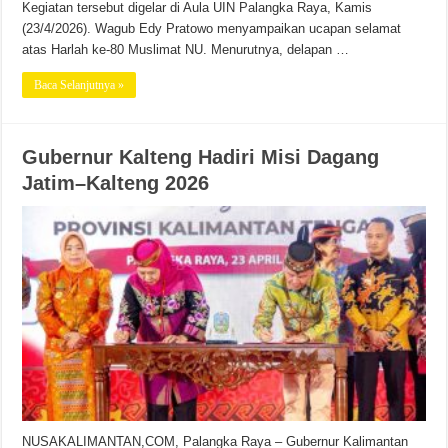
Kegiatan tersebut digelar di Aula UIN Palangka Raya, Kamis
(23/4/2026). Wagub Edy Pratowo menyampaikan ucapan selamat
atas Harlah ke-80 Muslimat NU. Menurutnya, delapan …
Baca Selanjutnya »
Gubernur Kalteng Hadiri Misi Dagang
Jatim–Kalteng 2026
NUSAKALIMANTAN,COM, Palangka Raya – Gubernur Kalimantan