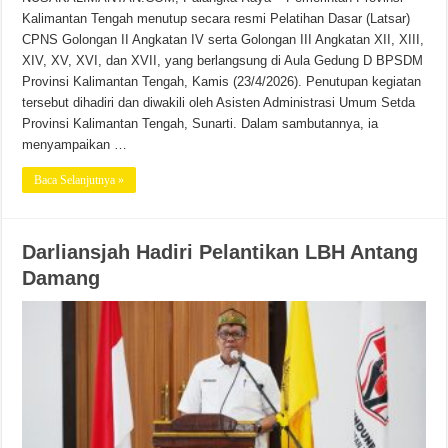
Kalimantan Tengah menutup secara resmi Pelatihan Dasar (Latsar)
CPNS Golongan II Angkatan IV serta Golongan III Angkatan XII, XIII,
XIV, XV, XVI, dan XVII, yang berlangsung di Aula Gedung D BPSDM
Provinsi Kalimantan Tengah, Kamis (23/4/2026). Penutupan kegiatan
tersebut dihadiri dan diwakili oleh Asisten Administrasi Umum Setda
Provinsi Kalimantan Tengah, Sunarti. Dalam sambutannya, ia
menyampaikan …
Baca Selanjutnya »
Darliansjah Hadiri Pelantikan LBH Antang
Damang