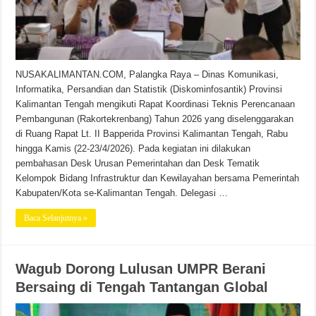
NUSAKALIMANTAN.COM, Palangka Raya – Dinas Komunikasi,
Informatika, Persandian dan Statistik (Diskominfosantik) Provinsi
Kalimantan Tengah mengikuti Rapat Koordinasi Teknis Perencanaan
Pembangunan (Rakortekrenbang) Tahun 2026 yang diselenggarakan
di Ruang Rapat Lt. II Bapperida Provinsi Kalimantan Tengah, Rabu
hingga Kamis (22-23/4/2026). Pada kegiatan ini dilakukan
pembahasan Desk Urusan Pemerintahan dan Desk Tematik
Kelompok Bidang Infrastruktur dan Kewilayahan bersama Pemerintah
Kabupaten/Kota se-Kalimantan Tengah. ‎Delegasi …
Baca Selanjutnya »
Wagub Dorong Lulusan UMPR Berani
Bersaing di Tengah Tantangan Global