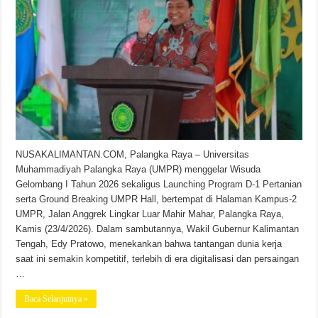
NUSAKALIMANTAN.COM, Palangka Raya – Universitas
Muhammadiyah Palangka Raya (UMPR) menggelar Wisuda
Gelombang I Tahun 2026 sekaligus Launching Program D-1 Pertanian
serta Ground Breaking UMPR Hall, bertempat di Halaman Kampus-2
UMPR, Jalan Anggrek Lingkar Luar Mahir Mahar, Palangka Raya,
Kamis (23/4/2026). Dalam sambutannya, Wakil Gubernur Kalimantan
Tengah, Edy Pratowo, menekankan bahwa tantangan dunia kerja
saat ini semakin kompetitif, terlebih di era digitalisasi dan persaingan
…
Baca Selanjutnya »