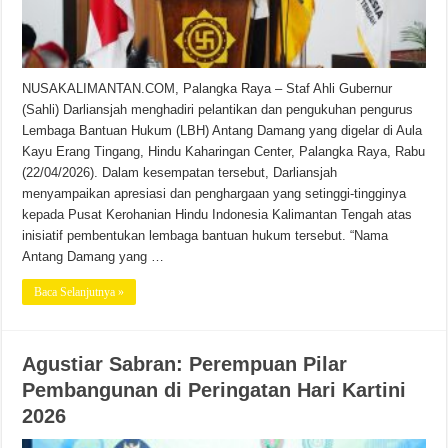
NUSAKALIMANTAN.COM, Palangka Raya – Staf Ahli Gubernur
(Sahli) Darliansjah menghadiri pelantikan dan pengukuhan pengurus
Lembaga Bantuan Hukum (LBH) Antang Damang yang digelar di Aula
Kayu Erang Tingang, Hindu Kaharingan Center, Palangka Raya, Rabu
(22/04/2026). Dalam kesempatan tersebut, Darliansjah
menyampaikan apresiasi dan penghargaan yang setinggi-tingginya
kepada Pusat Kerohanian Hindu Indonesia Kalimantan Tengah atas
inisiatif pembentukan lembaga bantuan hukum tersebut. “Nama
Antang Damang yang …
Baca Selanjutnya »
Agustiar Sabran: Perempuan Pilar
Pembangunan di Peringatan Hari Kartini
2026