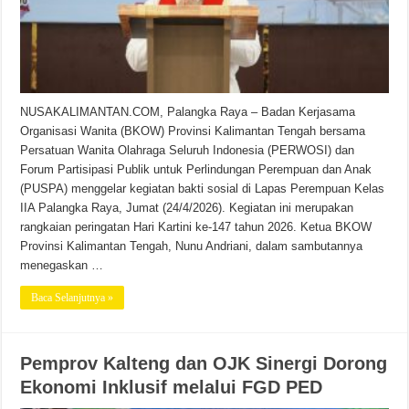
NUSAKALIMANTAN.COM, Palangka Raya – Badan Kerjasama
Organisasi Wanita (BKOW) Provinsi Kalimantan Tengah bersama
Persatuan Wanita Olahraga Seluruh Indonesia (PERWOSI) dan
Forum Partisipasi Publik untuk Perlindungan Perempuan dan Anak
(PUSPA) menggelar kegiatan bakti sosial di Lapas Perempuan Kelas
IIA Palangka Raya, Jumat (24/4/2026). Kegiatan ini merupakan
rangkaian peringatan Hari Kartini ke-147 tahun 2026. Ketua BKOW
Provinsi Kalimantan Tengah, Nunu Andriani, dalam sambutannya
menegaskan …
Baca Selanjutnya »
Pemprov Kalteng dan OJK Sinergi Dorong
Ekonomi Inklusif melalui FGD PED