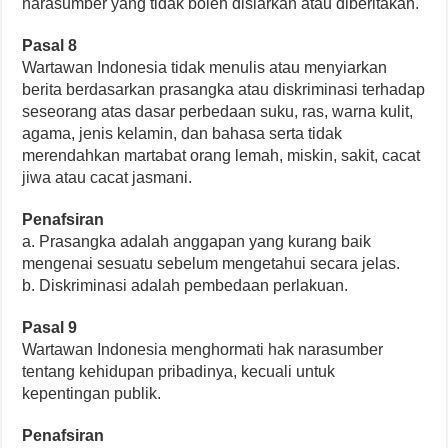
narasumber yang tidak boleh disiarkan atau diberitakan.
Pasal 8
Wartawan Indonesia tidak menulis atau menyiarkan
berita berdasarkan prasangka atau diskriminasi terhadap
seseorang atas dasar perbedaan suku, ras, warna kulit,
agama, jenis kelamin, dan bahasa serta tidak
merendahkan martabat orang lemah, miskin, sakit, cacat
jiwa atau cacat jasmani.
Penafsiran
a. Prasangka adalah anggapan yang kurang baik
mengenai sesuatu sebelum mengetahui secara jelas.
b. Diskriminasi adalah pembedaan perlakuan.
Pasal 9
Wartawan Indonesia menghormati hak narasumber
tentang kehidupan pribadinya, kecuali untuk
kepentingan publik.
Penafsiran