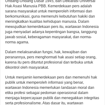
Undang-Undang Dasar 1945, dan Deklarasi Universal
Hak Asasi Manusia PBB. Kemerdekaan pers adalah
sarana masyarakat untuk memperoleh informasi dan
berkomunikasi, guna memenuhi kebutuhan hakiki dan
meningkatkan kualitas kehidupan manusia. Dalam
mewujudkan kemerdekaan pers itu, wartawan Indonesia
juga menyadari adanya kepentingan bangsa, tanggung
jawab sosial, keberagaman masyarakat, dan norma-
norma agama.
Dalam melaksanakan fungsi, hak, kewajiban dan
peranannya, pers menghormati hak asasi setiap orang,
karena itu pers dituntut profesional dan terbuka untuk
dikontrol oleh masyarakat.
Untuk menjamin kemerdekaan pers dan memenuhi hak
publik untuk memperoleh informasi yang benar,
wartawan Indonesia memerlukan landasan moral dan
etika profesi sebagai pedoman operasional dalam
menjaga kepercayaan publik dan menegakkan integritas
serta profesionalisme. Atas dasar itu, wartawan