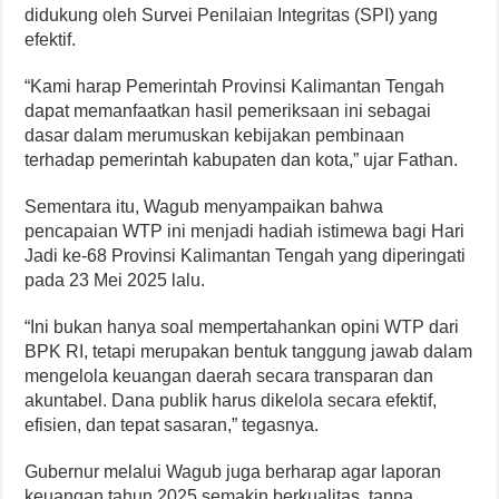
didukung oleh Survei Penilaian Integritas (SPI) yang
efektif.
“Kami harap Pemerintah Provinsi Kalimantan Tengah
dapat memanfaatkan hasil pemeriksaan ini sebagai
dasar dalam merumuskan kebijakan pembinaan
terhadap pemerintah kabupaten dan kota,” ujar Fathan.
Sementara itu, Wagub menyampaikan bahwa
pencapaian WTP ini menjadi hadiah istimewa bagi Hari
Jadi ke-68 Provinsi Kalimantan Tengah yang diperingati
pada 23 Mei 2025 lalu.
“Ini bukan hanya soal mempertahankan opini WTP dari
BPK RI, tetapi merupakan bentuk tanggung jawab dalam
mengelola keuangan daerah secara transparan dan
akuntabel. Dana publik harus dikelola secara efektif,
efisien, dan tepat sasaran,” tegasnya.
Gubernur melalui Wagub juga berharap agar laporan
keuangan tahun 2025 semakin berkualitas, tanpa