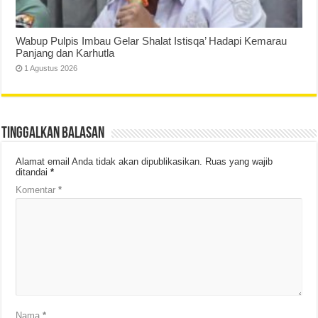
Wabup Pulpis Imbau Gelar Shalat Istisqa’ Hadapi Kemarau
Panjang dan Karhutla
1 Agustus 2026
Tinggalkan Balasan
Alamat email Anda tidak akan dipublikasikan.
Ruas yang wajib
ditandai
*
Komentar
*
Nama
*