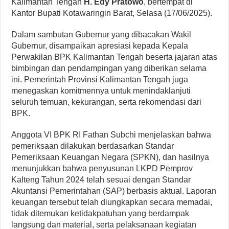
Kalimantan Tengah
H. Edy Pratowo
, bertempat di
Kantor Bupati Kotawaringin Barat, Selasa (17/06/2025).
Dalam sambutan Gubernur yang dibacakan Wakil
Gubernur, disampaikan apresiasi kepada Kepala
Perwakilan BPK Kalimantan Tengah beserta jajaran atas
bimbingan dan pendampingan yang diberikan selama
ini. Pemerintah Provinsi Kalimantan Tengah juga
menegaskan komitmennya untuk menindaklanjuti
seluruh temuan, kekurangan, serta rekomendasi dari
BPK.
Anggota VI BPK RI Fathan Subchi menjelaskan bahwa
pemeriksaan dilakukan berdasarkan Standar
Pemeriksaan Keuangan Negara (SPKN), dan hasilnya
menunjukkan bahwa penyusunan LKPD Pemprov
Kalteng Tahun 2024 telah sesuai dengan Standar
Akuntansi Pemerintahan (SAP) berbasis aktual. Laporan
keuangan tersebut telah diungkapkan secara memadai,
tidak ditemukan ketidakpatuhan yang berdampak
langsung dan material, serta pelaksanaan kegiatan