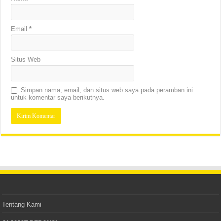
Email
*
Situs Web
Simpan nama, email, dan situs web saya pada peramban ini
untuk komentar saya berikutnya.
Tentang Kami