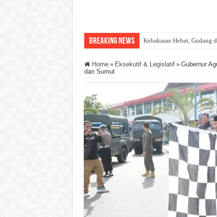
Breaking News
Kebakaran Hebat, Gudang d
Home
»
Eksekutif & Legislatif
»
Gubernur Ag
dan Sumut