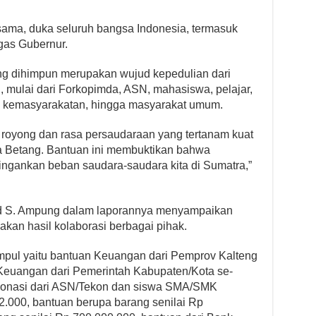
sama, duka seluruh bangsa Indonesia, termasuk
gas Gubernur.
g dihimpun merupakan wujud kepedulian dari
 mulai dari Forkopimda, ASN, mahasiswa, pelajar,
i kemasyarakatan, hingga masyarakat umum.
ng royong dan rasa persaudaraan yang tertanam kuat
ma Betang. Bantuan ini membuktikan bahwa
ingankan beban saudara-saudara kita di Sumatra,”
ard S. Ampung dalam laporannya menyampaikan
kan hasil kolaborasi berbagai pihak.
mpul yaitu bantuan Keuangan dari Pemprov Kalteng
 Keuangan dari Pemerintah Kabupaten/Kota se-
 donasi dari ASN/Tekon dan siswa SMA/SMK
2.000, bantuan berupa barang senilai Rp