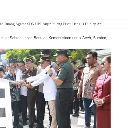
an Ruang Agama SDN UPT Anjir Pulang Pisau Hangus Dilalap Api
ustiar Sabran Lepas Bantuan Kemanusiaan untuk Aceh, Sumbar,