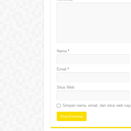
Nama
*
Email
*
Situs Web
Simpan nama, email, dan situs web saya