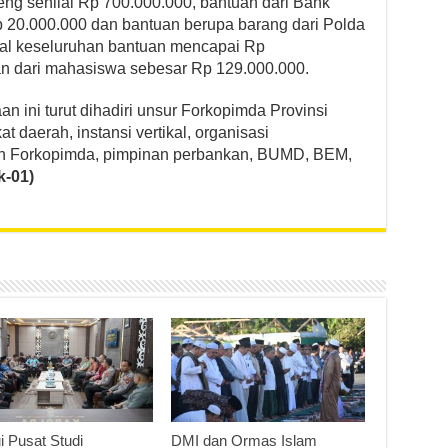
eng senilai Rp 700.000.000, bantuan dari Bank
p 20.000.000 dan bantuan berupa barang dari Polda
otal keseluruhan bantuan mencapai Rp
n dari mahasiswa sebesar Rp 129.000.000.
 ini turut dihadiri unsur Forkopimda Provinsi
 daerah, instansi vertikal, organisasi
n Forkopimda, pimpinan perbankan, BUMD, BEM,
-01)
i Pusat Studi
DMI dan Ormas Islam