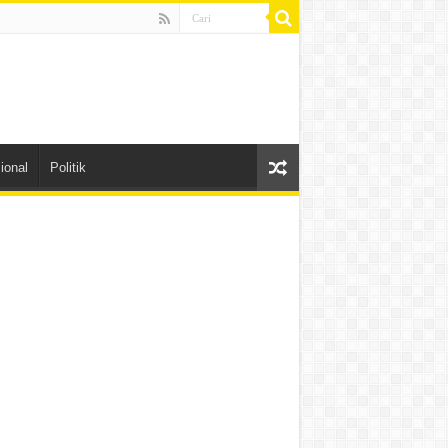
ional
Politik