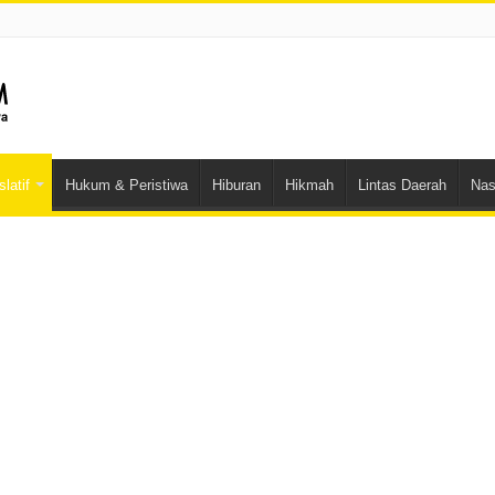
latif
Hukum & Peristiwa
Hiburan
Hikmah
Lintas Daerah
Nas