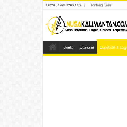
Tentang Kami
SABTU , 8 AGUSTUS 2026
Berita
Ekonomi
Eksekutif & Legis