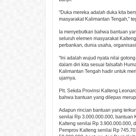
“Duka mereka adalah duka kita ber
masyarakat Kalimantan Tengah,” te
Ia menyebutkan bahwa bantuan yan
seluruh elemen masyarakat Kalteng,
perbankan, dunia usaha, organisas
“Ini adalah wujud nyata nilai goto
dalam diri kita sesuai falsafah Hu
Kalimantan Tengah hadir untuk mer
ujarnya.
Plt. Sekda Provinsi Kalteng Leon
bahwa bantuan yang dilepas merupa
Adapun rincian bantuan yang terku
senilai Rp 3.000.000.000, bantuan
Kalteng senilai Rp 3.900.000.000,
Pemprov Kalteng senilai Rp 745.70