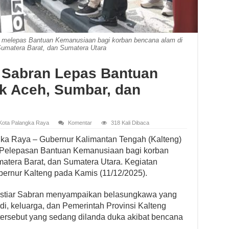
t melepas Bantuan Kemanusiaan bagi korban bencana alam di
Sumatera Barat, dan Sumatera Utara
 Sabran Lepas Bantuan
k Aceh, Sumbar, dan
Kota Palangka Raya
Komentar
318 Kali Dibaca
gka Raya – Gubernur Kalimantan Tengah (Kalteng)
 Pelepasan Bantuan Kemanusiaan bagi korban
matera Barat, dan Sumatera Utara. Kegiatan
ernur Kalteng pada Kamis (11/12/2025).
stiar Sabran menyampaikan belasungkawa yang
i, keluarga, dan Pemerintah Provinsi Kalteng
 tersebut yang sedang dilanda duka akibat bencana