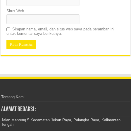
Situs Web
Simpan nama, email, dan situs web saya pada peramban ini
untuk komentar saya berikutnya.
Tentang Kami
Alamat Redaksi :
Jalan Menteng 5 Kecamatan Jekan Raya, Palangka Raya, Kalimantan
Tengah