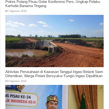
Polres Pulang Pisau Gelar Konferensi Pers, Ungkap Pelaku
Karhutla Banama Tingang
7 Agustus 2026
Aktivitas Perusahaan di Kawasan Tanggul Irigasi Belanti Siam
Dihentikan, Warga Petani Bersyukur Fungsi Irigasi Dipulihkan
6 Agustus 2026