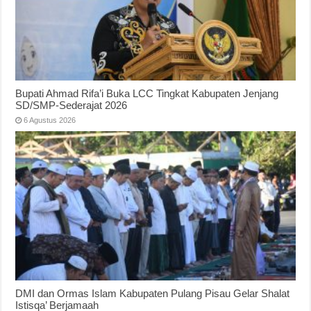
Bupati Ahmad Rifa’i Buka LCC Tingkat Kabupaten Jenjang
SD/SMP-Sederajat 2026
6 Agustus 2026
DMI dan Ormas Islam Kabupaten Pulang Pisau Gelar Shalat
Istisqa’ Berjamaah