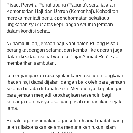
Pisau, Perwira Penghubung (Pabung), serta jajaran
Kementerian Haji dan Umroh (Kemenhaj). Kehadiran
mereka menjadi bentuk penghormatan sekaligus
ungkapan syukur atas kepulangan seluruh jemaah
dalam kondisi sehat.
“Alhamdulillah, jemaah haji Kabupaten Pulang Pisau
berangkat dengan selamat dan kembali ke daerah juga
dalam keadaan sehat walafiat,” ujar Ahmad Rifa’i saat
memberikan sambutan.
Ia menyampaikan rasa syukur karena seluruh rangkaian
ibadah haji dapat dijalani dengan baik oleh para jemaah
selama berada di Tanah Suci. Menurutnya, kepulangan
para jemaah menjadi kebahagiaan tersendiri bagi
keluarga dan masyarakat yang telah menantikan sejak
lama.
Bupati juga mendoakan agar seluruh amal ibadah yang
telah dilaksanakan selama menunaikan rukun Islam