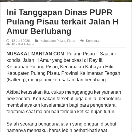
Ini Tanggapan Dinas PUPR
Pulang Pisau terkait Jalan H
Amur Berlubang
12 Juni 2026
Kabupaten Pulang Pisau
Komentar
612 Kali Dibaca
NUSAKALIMANTAN.COM
, Pulang Pisau – Saat ini
kondisi Jalan H Amur yang berlokasi di Rey III,
Kelurahan Pulang Pisau, Kecamatan Kahayan Hilir,
Kabupaten Pulang Pisau, Provinsi Kalimantan Tengah
(Kalteng), mengalami kerusakan dan berlubang.
Akibat kerusakan itu, cukup mengganggu kenyamanan
berkendara. Kerusakan tersebut juga dinilai berpotensi
membahayakan keselamatan bagi para pengendara,
terutama saat malam hari terlebih ketika hujan turun.
Salah seorang pengguna jalan yang enggan disebut
namanya mengaku, harus lebih berhati-hati saat