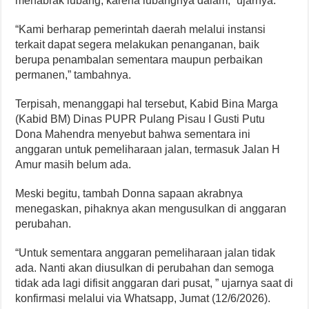
menabrak lubang, karena lubangnya dalam,” ujarnya.
“Kami berharap pemerintah daerah melalui instansi
terkait dapat segera melakukan penanganan, baik
berupa penambalan sementara maupun perbaikan
permanen,” tambahnya.
Terpisah, menanggapi hal tersebut, Kabid Bina Marga
(Kabid BM) Dinas PUPR Pulang Pisau I Gusti Putu
Dona Mahendra menyebut bahwa sementara ini
anggaran untuk pemeliharaan jalan, termasuk Jalan H
Amur masih belum ada.
Meski begitu, tambah Donna sapaan akrabnya
menegaskan, pihaknya akan mengusulkan di anggaran
perubahan.
“Untuk sementara anggaran pemeliharaan jalan tidak
ada. Nanti akan diusulkan di perubahan dan semoga
tidak ada lagi difisit anggaran dari pusat, ” ujarnya saat di
konfirmasi melalui via Whatsapp, Jumat (12/6/2026).