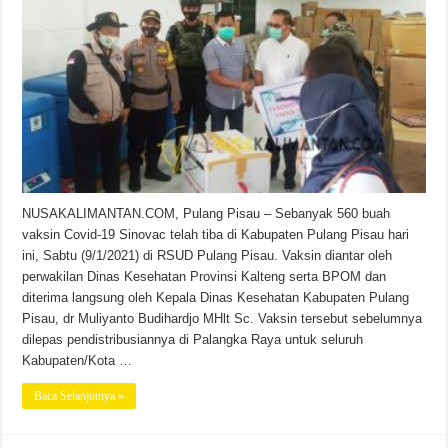
NUSAKALIMANTAN.COM, Pulang Pisau – Sebanyak 560 buah
vaksin Covid-19 Sinovac telah tiba di Kabupaten Pulang Pisau hari
ini, Sabtu (9/1/2021) di RSUD Pulang Pisau. Vaksin diantar oleh
perwakilan Dinas Kesehatan Provinsi Kalteng serta BPOM dan
diterima langsung oleh Kepala Dinas Kesehatan Kabupaten Pulang
Pisau, dr Muliyanto Budihardjo MHlt Sc. Vaksin tersebut sebelumnya
dilepas pendistribusiannya di Palangka Raya untuk seluruh
Kabupaten/Kota …
Baca Selanjutnya »