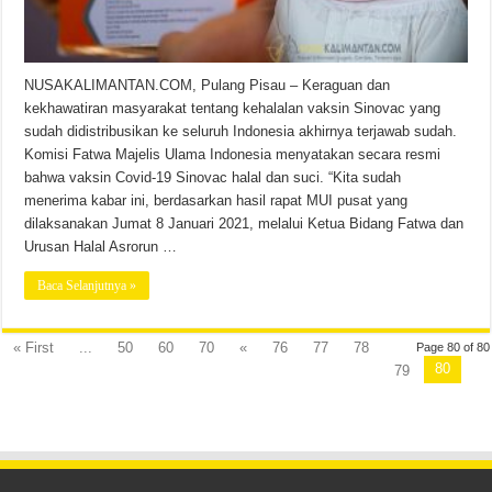
NUSAKALIMANTAN.COM, Pulang Pisau – Keraguan dan
kekhawatiran masyarakat tentang kehalalan vaksin Sinovac yang
sudah didistribusikan ke seluruh Indonesia akhirnya terjawab sudah.
Komisi Fatwa Majelis Ulama Indonesia menyatakan secara resmi
bahwa vaksin Covid-19 Sinovac halal dan suci. “Kita sudah
menerima kabar ini, berdasarkan hasil rapat MUI pusat yang
dilaksanakan Jumat 8 Januari 2021, melalui Ketua Bidang Fatwa dan
Urusan Halal Asrorun …
Baca Selanjutnya »
« First
...
50
60
70
«
76
77
78
Page 80 of 80
80
79