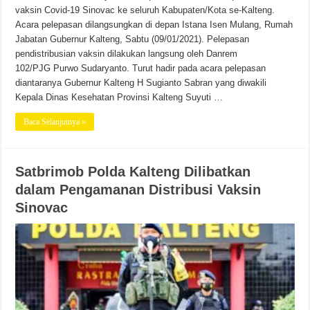
vaksin Covid-19 Sinovac ke seluruh Kabupaten/Kota se-Kalteng.
Acara pelepasan dilangsungkan di depan Istana Isen Mulang, Rumah
Jabatan Gubernur Kalteng, Sabtu (09/01/2021). Pelepasan
pendistribusian vaksin dilakukan langsung oleh Danrem
102/PJG Purwo Sudaryanto. Turut hadir pada acara pelepasan
diantaranya Gubernur Kalteng H Sugianto Sabran yang diwakili
Kepala Dinas Kesehatan Provinsi Kalteng Suyuti …
Baca Selanjutnya »
Satbrimob Polda Kalteng Dilibatkan
dalam Pengamanan Distribusi Vaksin
Sinovac