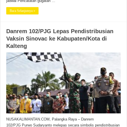
jadwal Pencatatan gugatan …
Baca Selanjutnya »
Danrem 102/PJG Lepas Pendistribusian
Vaksin Sinovac ke Kabupaten/Kota di
Kalteng
NUSAKALIMANTAN.COM, Palangka Raya – Danrem
102/PJG Purwo Sudaryanto melepas secara simbolis pendistribusian