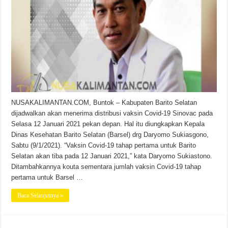
NUSAKALIMANTAN.COM, Buntok – Kabupaten Barito Selatan
dijadwalkan akan menerima distribusi vaksin Covid-19 Sinovac pada
Selasa 12 Januari 2021 pekan depan. Hal itu diungkapkan Kepala
Dinas Kesehatan Barito Selatan (Barsel) drg Daryomo Sukiasgono,
Sabtu (9/1/2021). “Vaksin Covid-19 tahap pertama untuk Barito
Selatan akan tiba pada 12 Januari 2021,” kata Daryomo Sukiastono.
Ditambahkannya kouta sementara jumlah vaksin Covid-19 tahap
pertama untuk Barsel …
Baca Selanjutnya »