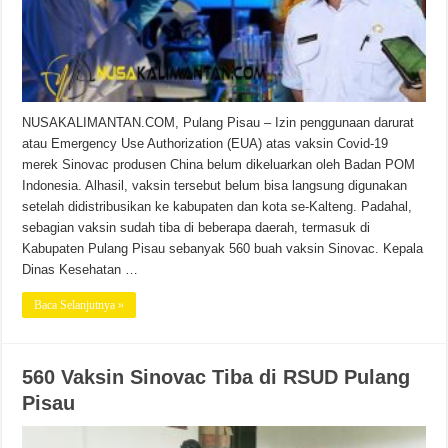
NUSAKALIMANTAN.COM, Pulang Pisau – Izin penggunaan darurat
atau Emergency Use Authorization (EUA) atas vaksin Covid-19
merek Sinovac produsen China belum dikeluarkan oleh Badan POM
Indonesia. Alhasil, vaksin tersebut belum bisa langsung digunakan
setelah didistribusikan ke kabupaten dan kota se-Kalteng. Padahal,
sebagian vaksin sudah tiba di beberapa daerah, termasuk di
Kabupaten Pulang Pisau sebanyak 560 buah vaksin Sinovac. Kepala
Dinas Kesehatan …
Baca Selanjutnya »
560 Vaksin Sinovac Tiba di RSUD Pulang
Pisau