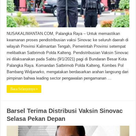
NUSAKALIMANTAN.COM, Palangka Raya – Untuk memastikan
keamanan proses pendistribusian vaksi Sinovac ke seluruh daerah di
wilayah Provinsi Kalimantan Tengah, Pemerintah Provinsi setempat
melibatkan Satbrimob Polda Kalteng. Pendistribusian Vaksin Sinovac
ini dilaksanakan pada Sabtu (9/1/2021) pagi di Bundaran Besar Kota
Palangka Raya. Komandan Satbrimob Polda Kalteng, Kombes Pol
Bambang Widjanarko, mengatakan berdasarkan arahan langsung dari
pimpinan bahwa leading sector pengawalan pengamanan …
Baca Selanjutnya »
Barsel Terima Distribusi Vaksin Sinovac
Selasa Pekan Depan