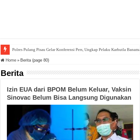
Polres Pulang Pisau Gelar Konferensi Pers, Ungkap Pelaku Karhutla Banam
Home
»
Berita (page 80)
Berita
Izin EUA dari BPOM Belum Keluar, Vaksin
Sinovac Belum Bisa Langsung Digunakan