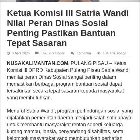
Ketua Komisi III Satria Wandi
Nilai Peran Dinas Sosial
Penting Pastikan Bantuan
Tepat Sasaran
3 April 2026
Tak Berkategori
Komentar
134 Kali Dibaca
NUSAKALIMANTAN.COM
, PULANG PISAU – Ketua
Komisi III DPRD Kabupaten Pulang Pisau Satria Wandi
menilai peran Dinas Sosial sangat penting dalam
memastikan berbagai program bantuan sosial dapat
tersalurkan secara tepat sasaran kepada masyarakat
yang membutuhkan.
Menurut Satria Wandi, program perlindungan sosial yang
dijalankan pemerintah daerah menjadi salah satu upaya
untuk membantu masyarakat rentan seperti keluarga
kurang mampu, lansia, penyandang disabilitas, serta
kelompok masyarakat yang membutuhkan perhatian