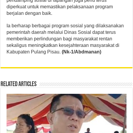
pendamping sosial di lapangan juga perlu terus
diperkuat untuk memastikan pelaksanaan program
berjalan dengan baik.
Ia berharap berbagai program sosial yang dilaksanakan
pemerintah daerah melalui Dinas Sosial dapat terus
memberikan perlindungan bagi masyarakat rentan
sekaligus meningkatkan kesejahteraan masyarakat di
Kabupaten Pulang Pisau.
(Nk-1/Abdmanan)
Related Articles