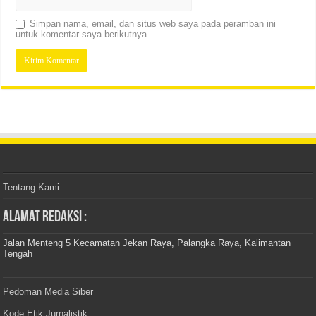
Simpan nama, email, dan situs web saya pada peramban ini
untuk komentar saya berikutnya.
Tentang Kami
Alamat Redaksi :
Jalan Menteng 5 Kecamatan Jekan Raya, Palangka Raya, Kalimantan
Tengah
Pedoman Media Siber
Kode Etik Jurnalistik