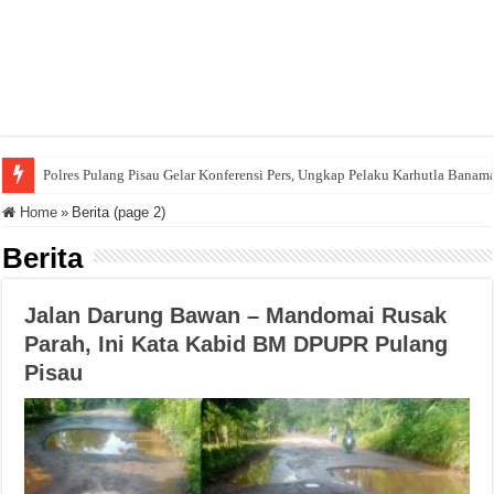
Polres Pulang Pisau Gelar Konferensi Pers, Ungkap Pelaku Karhutla Banam
Home
»
Berita (page 2)
Berita
Jalan Darung Bawan – Mandomai Rusak
Parah, Ini Kata Kabid BM DPUPR Pulang
Pisau