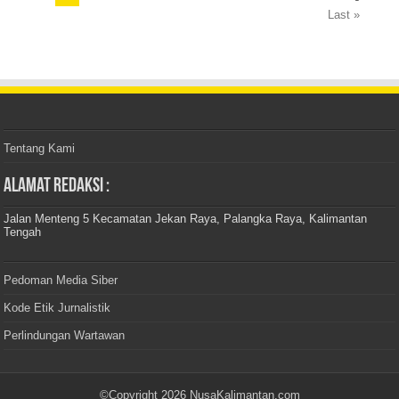
Last »
Tentang Kami
Alamat Redaksi :
Jalan Menteng 5 Kecamatan Jekan Raya, Palangka Raya, Kalimantan
Tengah
Pedoman Media Siber
Kode Etik Jurnalistik
Perlindungan Wartawan
©Copyright 2026 NusaKalimantan.com