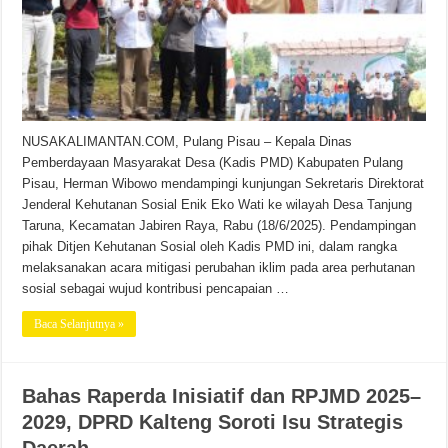
NUSAKALIMANTAN.COM, Pulang Pisau – Kepala Dinas
Pemberdayaan Masyarakat Desa (Kadis PMD) Kabupaten Pulang
Pisau, Herman Wibowo mendampingi kunjungan Sekretaris Direktorat
Jenderal Kehutanan Sosial Enik Eko Wati ke wilayah Desa Tanjung
Taruna, Kecamatan Jabiren Raya, Rabu (18/6/2025). Pendampingan
pihak Ditjen Kehutanan Sosial oleh Kadis PMD ini, dalam rangka
melaksanakan acara mitigasi perubahan iklim pada area perhutanan
sosial sebagai wujud kontribusi pencapaian …
Baca Selanjutnya »
Bahas Raperda Inisiatif dan RPJMD 2025–
2029, DPRD Kalteng Soroti Isu Strategis
Daerah