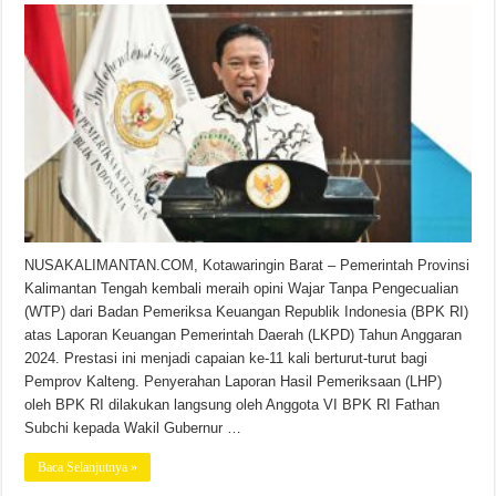
NUSAKALIMANTAN.COM, Kotawaringin Barat – Pemerintah Provinsi
Kalimantan Tengah kembali meraih opini Wajar Tanpa Pengecualian
(WTP) dari Badan Pemeriksa Keuangan Republik Indonesia (BPK RI)
atas Laporan Keuangan Pemerintah Daerah (LKPD) Tahun Anggaran
2024. Prestasi ini menjadi capaian ke-11 kali berturut-turut bagi
Pemprov Kalteng. Penyerahan Laporan Hasil Pemeriksaan (LHP)
oleh BPK RI dilakukan langsung oleh Anggota VI BPK RI Fathan
Subchi kepada Wakil Gubernur …
Baca Selanjutnya »