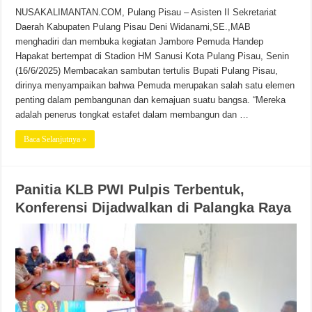
NUSAKALIMANTAN.COM, Pulang Pisau – Asisten II Sekretariat
Daerah Kabupaten Pulang Pisau Deni Widanarni,SE.,MAB
menghadiri dan membuka kegiatan Jambore Pemuda Handep
Hapakat bertempat di Stadion HM Sanusi Kota Pulang Pisau, Senin
(16/6/2025) Membacakan sambutan tertulis Bupati Pulang Pisau,
dirinya menyampaikan bahwa Pemuda merupakan salah satu elemen
penting dalam pembangunan dan kemajuan suatu bangsa. “Mereka
adalah penerus tongkat estafet dalam membangun dan …
Baca Selanjutnya »
Panitia KLB PWI Pulpis Terbentuk,
Konferensi Dijadwalkan di Palangka Raya