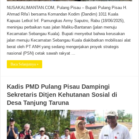
NUSAKALIMANTAN.COM, Pulang Pisau – Bupati Pulang Pisau H.
Ahmad Rifa’i bersama Komandan Kodim (Dandim) 1011 Kuala
Kapuas Letkol Inf. Pamungkas Army Saputro, Rabu (18/06/2025),
meninjau perbaikan ruas jalan Maliku-Bantanan (jalan menuju
Kecamatan Sebangau Kuala). Bupati menyebut bahwa kerusakan
jalan menuju Kecamatan Sebangau Kuala diakibatkan mobilisasi alat
berat oleh PT ANH yang sedang mengerjakan proyek strategis
nasional (PSN) cetak sawah rakyat …
Baca Selanjutnya »
Kadis PMD Pulang Pisau Dampingi
Sekretaris Ditjen Kehutanan Sosial di
Desa Tanjung Taruna