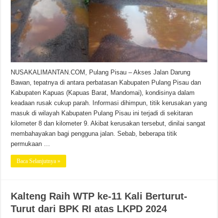
NUSAKALIMANTAN.COM, Pulang Pisau – Akses Jalan Darung
Bawan, tepatnya di antara perbatasan Kabupaten Pulang Pisau dan
Kabupaten Kapuas (Kapuas Barat, Mandomai), kondisinya dalam
keadaan rusak cukup parah. Informasi dihimpun, titik kerusakan yang
masuk di wilayah Kabupaten Pulang Pisau ini terjadi di sekitaran
kilometer 8 dan kilometer 9. Akibat kerusakan tersebut, dinilai sangat
membahayakan bagi pengguna jalan. Sebab, beberapa titik
permukaan …
Baca Selanjutnya »
Kalteng Raih WTP ke-11 Kali Berturut-
Turut dari BPK RI atas LKPD 2024