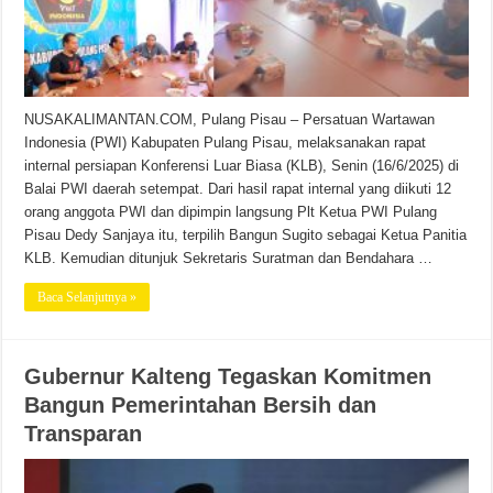
NUSAKALIMANTAN.COM, Pulang Pisau – Persatuan Wartawan
Indonesia (PWI) Kabupaten Pulang Pisau, melaksanakan rapat
internal persiapan Konferensi Luar Biasa (KLB), Senin (16/6/2025) di
Balai PWI daerah setempat. Dari hasil rapat internal yang diikuti 12
orang anggota PWI dan dipimpin langsung Plt Ketua PWI Pulang
Pisau Dedy Sanjaya itu, terpilih Bangun Sugito sebagai Ketua Panitia
KLB. Kemudian ditunjuk Sekretaris Suratman dan Bendahara …
Baca Selanjutnya »
Gubernur Kalteng Tegaskan Komitmen
Bangun Pemerintahan Bersih dan
Transparan