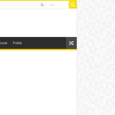
ional
Politik