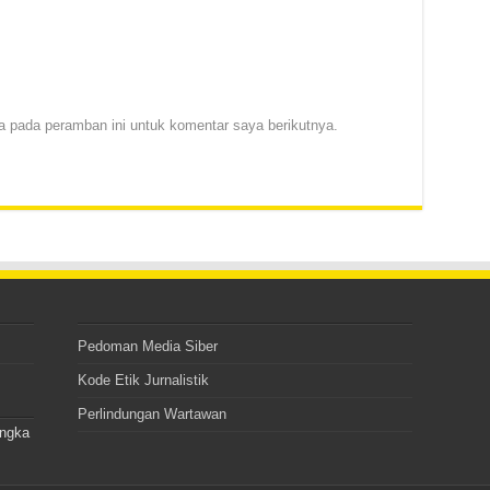
 pada peramban ini untuk komentar saya berikutnya.
Pedoman Media Siber
Kode Etik Jurnalistik
Perlindungan Wartawan
angka