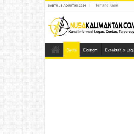
Tentang Kami
SABTU , 8 AGUSTUS 2026
Berita
Ekonomi
Eksekutif & Legis