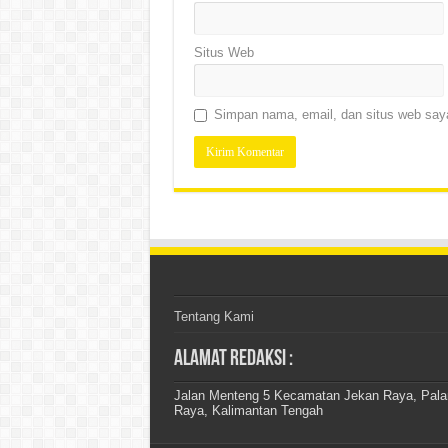
Situs Web
Simpan nama, email, dan situs web saya
Tentang Kami
Alamat Redaksi :
Jalan Menteng 5 Kecamatan Jekan Raya, Pal
Raya, Kalimantan Tengah