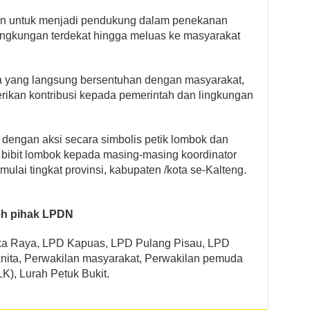
an untuk menjadi pendukung dalam penekanan
i lingkungan terdekat hingga meluas ke masyarakat
ita yang langsung bersentuhan dengan masyarakat,
ikan kontribusi kepada pemerintah dan lingkungan
 dengan aksi secara simbolis petik lombok dan
 bibit lombok kepada masing-masing koordinator
ai tingkat provinsi, kabupaten /kota se-Kalteng.
leh pihak LPDN
ka Raya, LPD Kapuas, LPD Pulang Pisau, LPD
anita, Perwakilan masyarakat, Perwakilan pemuda
K), Lurah Petuk Bukit.