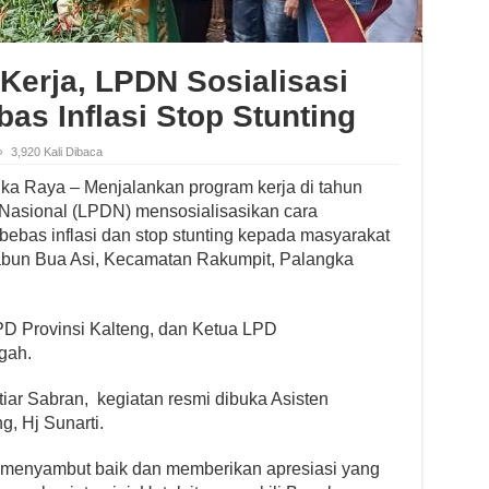
Kerja, LPDN Sosialisasi
s Inflasi Stop Stunting
3,920 Kali Dibaca
ka Raya – Menjalankan program kerja di tahun
asional (LPDN) mensosialisasikan cara
bas inflasi dan stop stunting kepada masyarakat
bun Bua Asi, Kecamatan Rakumpit, Palangka
 Provinsi Kalteng, dan Ketua LPD
gah.
iar Sabran, kegiatan resmi dibuka Asisten
, Hj Sunarti.
 menyambut baik dan memberikan apresiasi yang