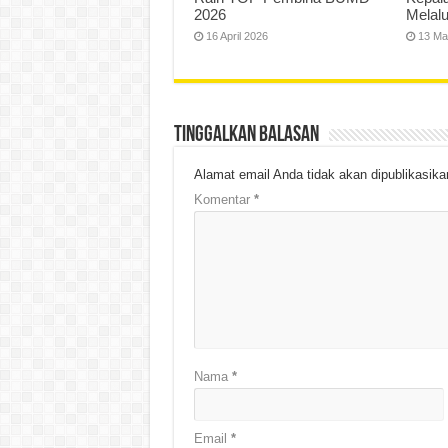
2026
Melal
16 April 2026
13 Ma
Tinggalkan Balasan
Alamat email Anda tidak akan dipublikasika
Komentar
*
Nama
*
Email
*