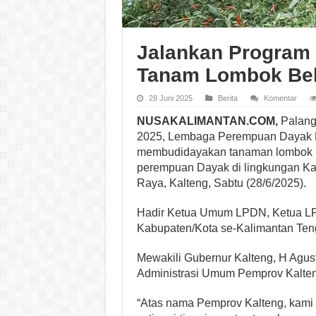
Jalankan Program 
Tanam Lombok Beba
28 Juni 2025
Berita
Komentar
NUSAKALIMANTAN.COM,
Palang
2025, Lembaga Perempuan Dayak N
membudidayakan tanaman lombok be
perempuan Dayak di lingkungan Ka
Raya, Kalteng, Sabtu (28/6/2025).
Hadir Ketua Umum LPDN, Ketua LPD
Kabupaten/Kota se-Kalimantan Ten
Mewakili Gubernur Kalteng, H Agust
Administrasi Umum Pemprov Kalteng
“Atas nama Pemprov Kalteng, kami