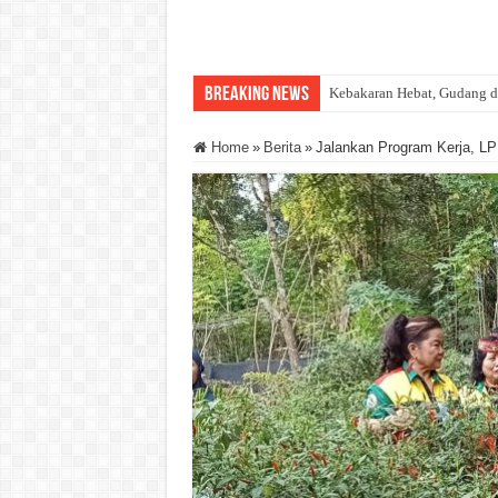
Breaking News
Kebakaran Hebat, Gudang d
Home
»
Berita
»
Jalankan Program Kerja, LP