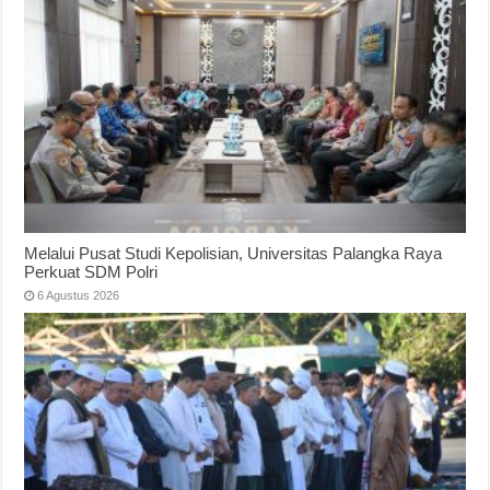
Melalui Pusat Studi Kepolisian, Universitas Palangka Raya
Perkuat SDM Polri
6 Agustus 2026