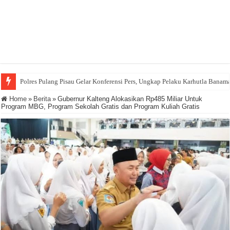
Polres Pulang Pisau Gelar Konferensi Pers, Ungkap Pelaku Karhutla Banam
Home
»
Berita
»
Gubernur Kalteng Alokasikan Rp485 Miliar Untuk
Program MBG, Program Sekolah Gratis dan Program Kuliah Gratis