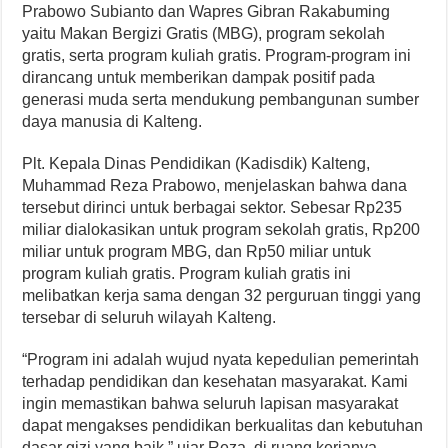
Prabowo Subianto dan Wapres Gibran Rakabuming
yaitu Makan Bergizi Gratis (MBG), program sekolah
gratis, serta program kuliah gratis. Program-program ini
dirancang untuk memberikan dampak positif pada
generasi muda serta mendukung pembangunan sumber
daya manusia di Kalteng.
Plt. Kepala Dinas Pendidikan (Kadisdik) Kalteng,
Muhammad Reza Prabowo, menjelaskan bahwa dana
tersebut dirinci untuk berbagai sektor. Sebesar Rp235
miliar dialokasikan untuk program sekolah gratis, Rp200
miliar untuk program MBG, dan Rp50 miliar untuk
program kuliah gratis. Program kuliah gratis ini
melibatkan kerja sama dengan 32 perguruan tinggi yang
tersebar di seluruh wilayah Kalteng.
“Program ini adalah wujud nyata kepedulian pemerintah
terhadap pendidikan dan kesehatan masyarakat. Kami
ingin memastikan bahwa seluruh lapisan masyarakat
dapat mengakses pendidikan berkualitas dan kebutuhan
dasar gizi yang baik,” ujar Reza, di ruang kerjanya,