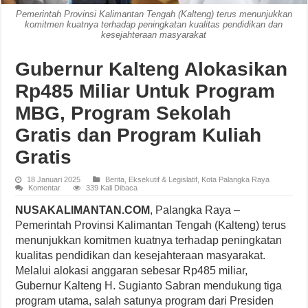
Pemerintah Provinsi Kalimantan Tengah (Kalteng) terus menunjukkan
komitmen kuatnya terhadap peningkatan kualitas pendidikan dan
kesejahteraan masyarakat
Gubernur Kalteng Alokasikan
Rp485 Miliar Untuk Program
MBG, Program Sekolah
Gratis dan Program Kuliah
Gratis
18 Januari 2025
Berita
,
Eksekutif & Legislatif
,
Kota Palangka Raya
Komentar
339 Kali Dibaca
NUSAKALIMANTAN.COM
, Palangka Raya –
Pemerintah Provinsi Kalimantan Tengah (Kalteng) terus
menunjukkan komitmen kuatnya terhadap peningkatan
kualitas pendidikan dan kesejahteraan masyarakat.
Melalui alokasi anggaran sebesar Rp485 miliar,
Gubernur Kalteng H. Sugianto Sabran mendukung tiga
program utama, salah satunya program dari Presiden