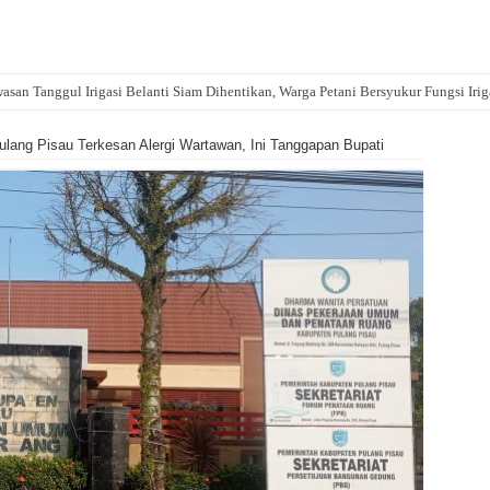
asan Tanggul Irigasi Belanti Siam Dihentikan, Warga Petani Bersyukur Fungsi Irig
lang Pisau Terkesan Alergi Wartawan, Ini Tanggapan Bupati