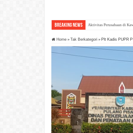
Breaking News
Aktivitas Perusahaan di Kaw
Home
»
Tak Berkategori
»
Plt Kadis PUPR Pu