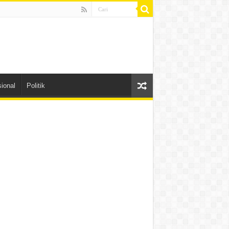
ional
Politik