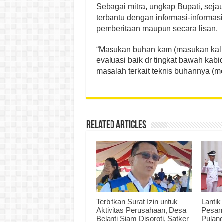
Sebagai mitra, ungkap Bupati, seja
terbantu dengan informasi-informas
pemberitaan maupun secara lisan.
“Masukan buhan kam (masukan kali
evaluasi baik dr tingkat bawah kabi
masalah terkait teknis buhannya (me
Related Articles
Terbitkan Surat Izin untuk
Lantik
Aktivitas Perusahaan, Desa
Pesan
Belanti Siam Disoroti, Satker
Pulan