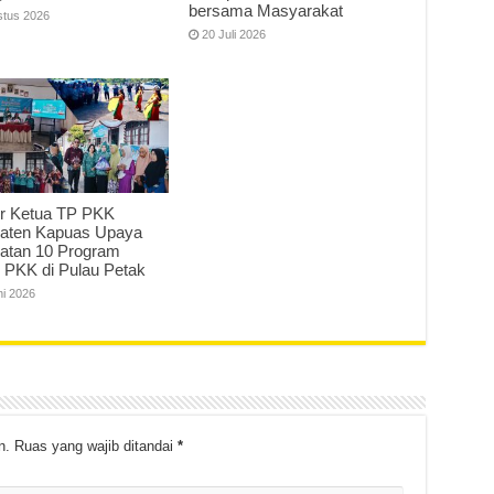
bersama Masyarakat
stus 2026
20 Juli 2026
r Ketua TP PKK
aten Kapuas Upaya
atan 10 Program
 PKK di Pulau Petak
ni 2026
n.
Ruas yang wajib ditandai
*