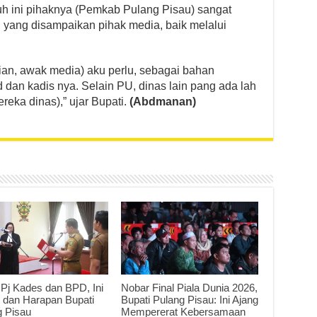
uh ini pihaknya (Pemkab Pulang Pisau) sangat
i yang disampaikan pihak media, baik melalui
an, awak media) aku perlu, sebagai bahan
d dan kadis nya. Selain PU, dinas lain pang ada lah
reka dinas),” ujar Bupati.
(Abdmanan)
 Pj Kades dan BPD, Ini
Nobar Final Piala Dunia 2026,
 dan Harapan Bupati
Bupati Pulang Pisau: Ini Ajang
g Pisau
Mempererat Kebersamaan