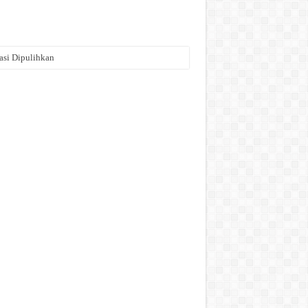
asi Dipulihkan