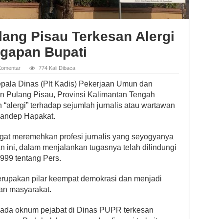
lang Pisau Terkesan Alergi
ggapan Bupati
Komentar
774 Kali Dibaca
epala Dinas (Plt Kadis) Pekerjaan Umun dan
Pulang Pisau, Provinsi Kalimantan Tengah
 “alergi” terhadap sejumlah jurnalis atau wartawan
Handep Hapakat.
gat meremehkan profesi jurnalis yang seyogyanya
n ini, dalam menjalankan tugasnya telah dilindungi
99 tentang Pers.
rupakan pilar keempat demokrasi dan menjadi
san masyarakat.
ada oknum pejabat di Dinas PUPR terkesan