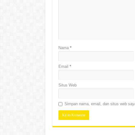
Nama
*
Email
*
Situs Web
Simpan nama, email, dan situs web saya