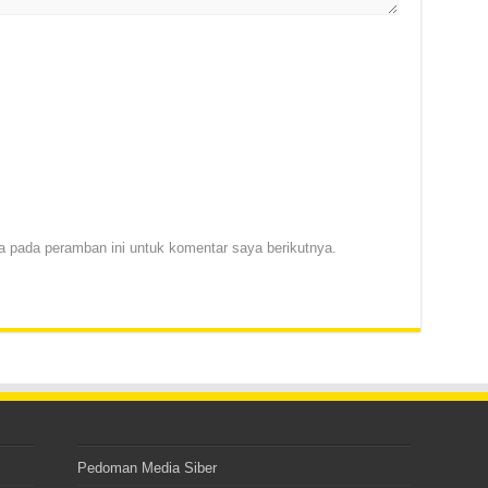
 pada peramban ini untuk komentar saya berikutnya.
Pedoman Media Siber