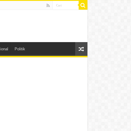
ional
Politik