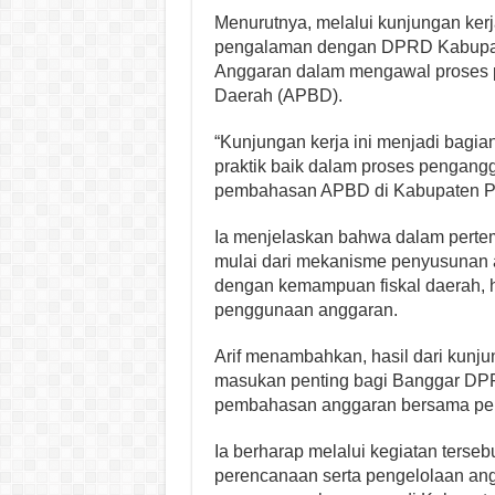
Menurutnya, melalui kunjungan kerj
pengalaman dengan DPRD Kabupate
Anggaran dalam mengawal proses 
Daerah (APBD).
“Kunjungan kerja ini menjadi bagia
praktik baik dalam proses pengang
pembahasan APBD di Kabupaten Pula
Ia menjelaskan bahwa dalam pertem
mulai dari mekanisme penyusunan 
dengan kemampuan fiskal daerah, 
penggunaan anggaran.
Arif menambahkan, hasil dari kunju
masukan penting bagi Banggar DPR
pembahasan anggaran bersama pem
Ia berharap melalui kegiatan tersebu
perencanaan serta pengelolaan ang