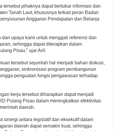
a tersebut pihaknya dapat bertukar informasi dan
n Tanah Laut, khususnya terkait peran Badan
penyusunan Anggaran Pendapatan dan Belanja
n dari upaya kami untuk menggali referensi dan
garan, sehingga dapat diterapkan dalam
ng Pisau,” ujar Arif.
uan tersebut sejumlah hal menjadi bahan diskusi,
anggaran, sinkronisasi program pembangunan
hingga penguatan fungsi pengawasan terhadap
ngan kerja tersebut diharapkan dapat menjadi
D Pulang Pisau dalam meningkatkan efektivitas
erintah daerah.
t sinergi antara legislatif dan eksekutif dalam
garan daerah dapat semakin kuat, sehingga