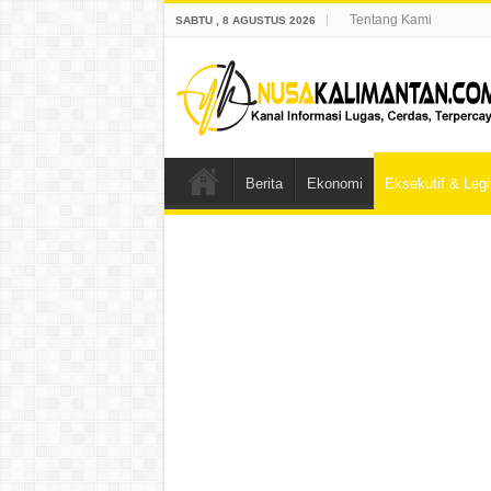
Tentang Kami
SABTU , 8 AGUSTUS 2026
Berita
Ekonomi
Eksekutif & Legis