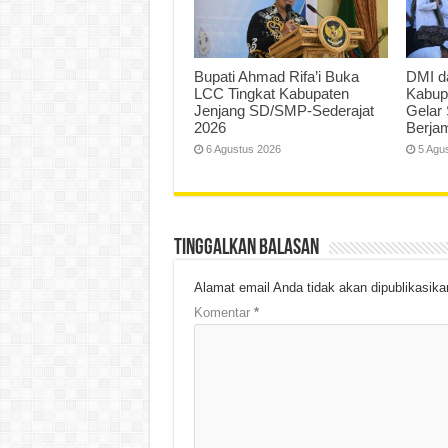
Bupati Ahmad Rifa’i Buka
DMI d
LCC Tingkat Kabupaten
Kabup
Jenjang SD/SMP-Sederajat
Gelar 
2026
Berja
6 Agustus 2026
5 Agu
Tinggalkan Balasan
Alamat email Anda tidak akan dipublikasika
Komentar
*