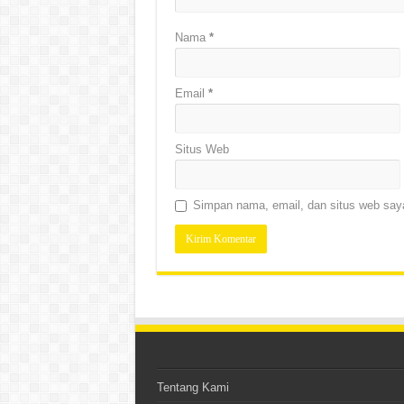
Nama
*
Email
*
Situs Web
Simpan nama, email, dan situs web saya
Tentang Kami