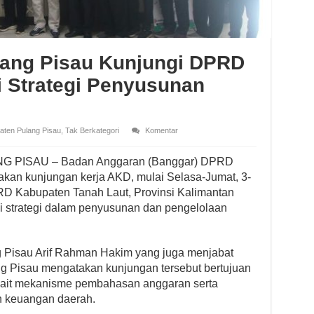
ang Pisau Kunjungi DPRD
i Strategi Penyusunan
aten Pulang Pisau
,
Tak Berkategori
Komentar
NG PISAU – Badan Anggaran (Banggar) DPRD
kan kunjungan kerja AKD, mulai Selasa-Jumat, 3-
RD Kabupaten Tanah Laut, Provinsi Kalimantan
i strategi dalam penyusunan dan pengelolaan
Pisau Arif Rahman Hakim yang juga menjabat
g Pisau mengatakan kunjungan tersebut bertujuan
ait mekanisme pembahasan anggaran serta
n keuangan daerah.