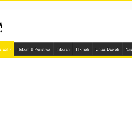
latif
Hukum & Peristiwa
Hiburan
Hikmah
Lintas Daerah
Nas