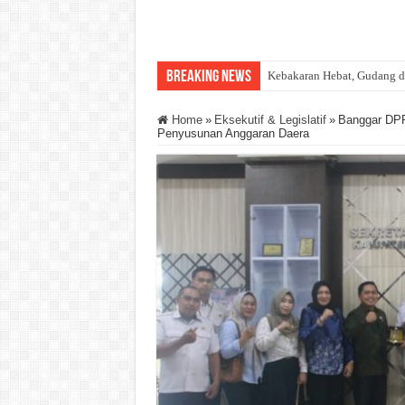
Breaking News
Kebakaran Hebat, Gudang d
Home
»
Eksekutif & Legislatif
»
Banggar DPR
Penyusunan Anggaran Daera